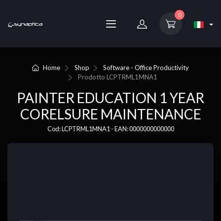
0
Home
Shop
Software - Office Productivity
Prodotto
LCPTRML1MNA1
PAINTER EDUCATION 1 YEAR
CORELSURE MAINTENANCE
Cod: LCPTRML1MNA1 - EAN: 0000000000000