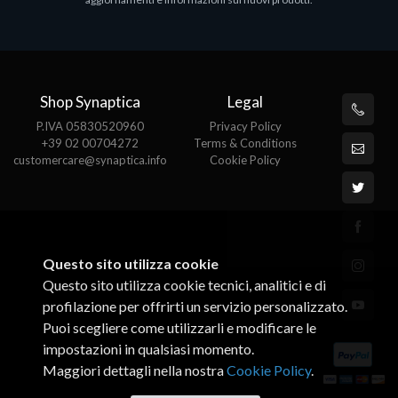
€143.51
€
Shop Synaptica
Legal
P.IVA 05830520960
Privacy Policy
+39 02 00704272
Terms & Conditions
customercare@synaptica.info
Cookie Policy
Questo sito utilizza cookie
Questo sito utilizza cookie tecnici, analitici e di
profilazione per offrirti un servizio personalizzato.
Puoi scegliere come utilizzarli e modificare le
impostazioni in qualsiasi momento.
Maggiori dettagli nella nostra
Cookie Policy
.