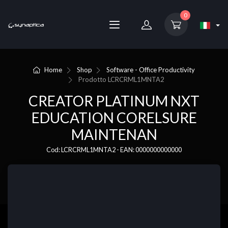
0
Home
Shop
Software - Office Productivity
Prodotto
LCRCRML1MNTA2
CREATOR PLATINUM NXT
EDUCATION CORELSURE
MAINTENAN
Cod: LCRCRML1MNTA2 - EAN: 0000000000000