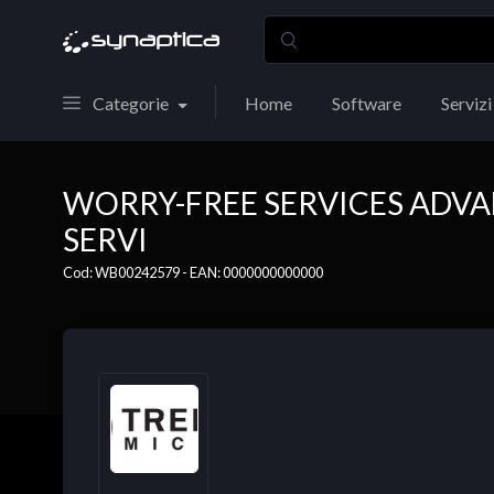
Categorie
Home
Software
Servizi
WORRY-FREE SERVICES ADV
SERVI
Cod: WB00242579 - EAN: 0000000000000