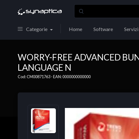
Categorie
Home
Software
Servizi
WORRY-FREE ADVANCED BUND
LANGUAGE N
Cod: CM00871763 - EAN: 0000000000000