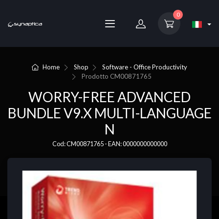
0
Home
Shop
Software - Office Productivity
Prodotto
CM00871765
WORRY-FREE ADVANCED
BUNDLE V9.X MULTI-LANGUAGE
N
Cod: CM00871765 - EAN: 0000000000000