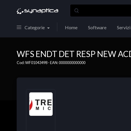
Categorie
Home
Software
Servizi
WFS ENDT DET RESP NEW ACD 
Cod: WF01043498 - EAN: 0000000000000