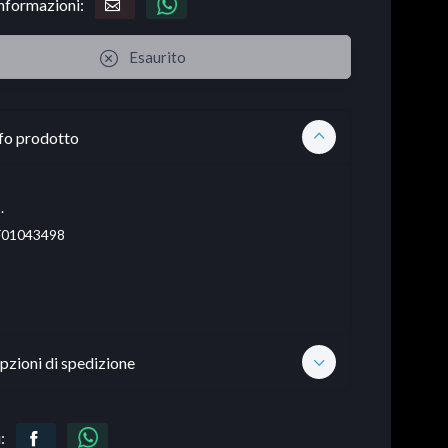
informazioni:
Esaurito
fo prodotto
.
01043498
pzioni di spedizione
: