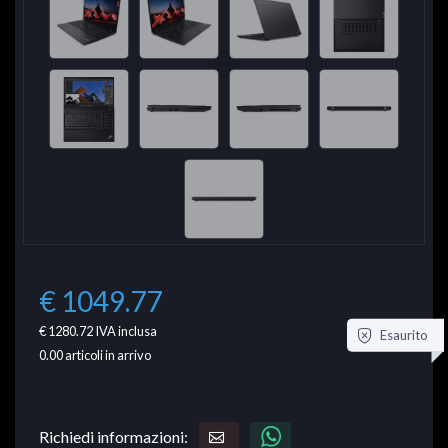
€ 1049.77
€ 1280.72
IVA inclusa
Esaurito
0.00
articoli in arrivo
Richiedi informazioni: