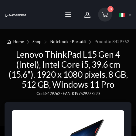
0
Home
Shop
Notebook - Portatili
Prodotto
8429762
Lenovo ThinkPad L15 Gen 4
(Intel), Intel Core i5, 39.6 cm
(15.6"), 1920 x 1080 pixels, 8 GB,
512 GB, Windows 11 Pro
Cod: 8429762 - EAN: 0197529777220