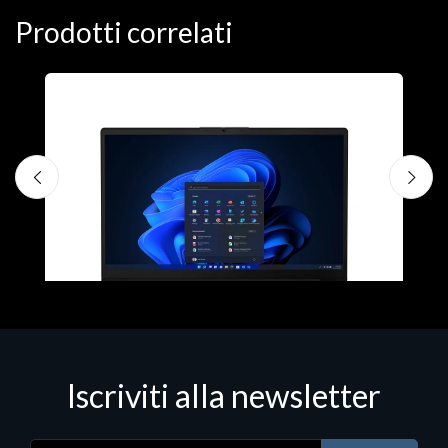
Prodotti correlati
Iscriviti alla newsletter
Notebook - Portatili
N