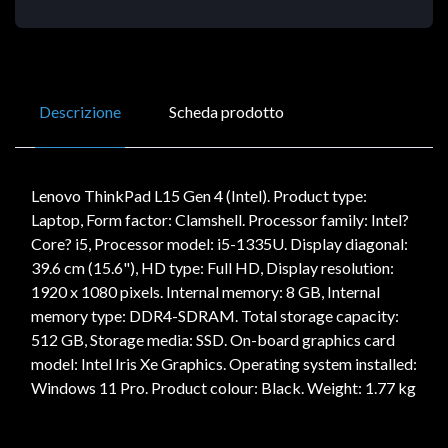
Descrizione
Scheda prodotto
Lenovo ThinkPad L15 Gen 4 (Intel). Product type:
Laptop, Form factor: Clamshell. Processor family: Intel?
Core? i5, Processor model: i5-1335U. Display diagonal:
39.6 cm (15.6"), HD type: Full HD, Display resolution:
1920 x 1080 pixels. Internal memory: 8 GB, Internal
memory type: DDR4-SDRAM. Total storage capacity:
512 GB, Storage media: SSD. On-board graphics card
model: Intel Iris Xe Graphics. Operating system installed:
Windows 11 Pro. Product colour: Black. Weight: 1.77 kg