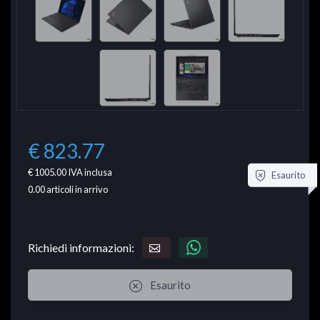
€ 823.77
€ 1005.00
IVA inclusa
Esaurito
0.00
articoli in arrivo
Richiedi informazioni:
Esaurito