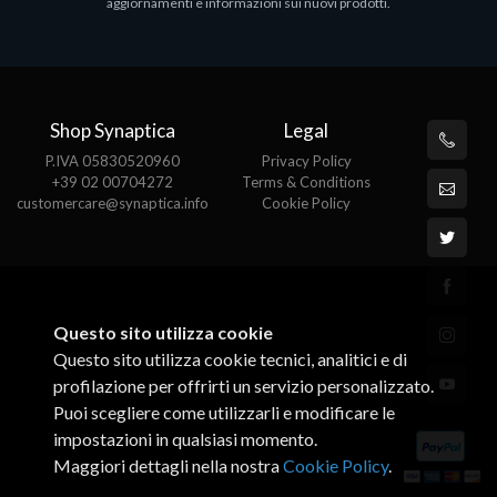
aggiornamenti e informazioni sui nuovi prodotti.
€
Shop Synaptica
Legal
P.IVA 05830520960
Privacy Policy
+39 02 00704272
Terms & Conditions
customercare@synaptica.info
Cookie Policy
Questo sito utilizza cookie
Questo sito utilizza cookie tecnici, analitici e di
profilazione per offrirti un servizio personalizzato.
Puoi scegliere come utilizzarli e modificare le
impostazioni in qualsiasi momento.
Maggiori dettagli nella nostra
Cookie Policy
.