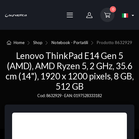
0
Home
Shop
Notebook - Portatili
Prodotto
8632929
Lenovo ThinkPad E14 Gen 5
(AMD), AMD Ryzen 5, 2 GHz, 35.6
cm (14"), 1920 x 1200 pixels, 8 GB,
512 GB
Cod: 8632929 - EAN: 0197528333182