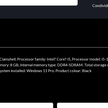
Condividi
lamshell. Processor family: Intel? Core? i5, Processor model: i5-1
 memory: 8 GB, Internal memory type: DDR4-SDRAM. Total storage
 system installed: Windows 11 Pro. Product colour: Black