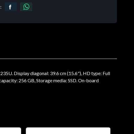
:
235U. Display diagonal: 39.6 cm (15.6"), HD type: Full
 capacity: 256 GB, Storage media: SSD. On-board