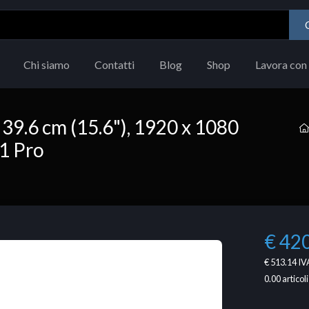
Chi siamo
Contatti
Blog
Shop
Lavora con 
 39.6 cm (15.6"), 1920 x 1080
11 Pro
€ 42
€ 513.14
IVA
0.00
articoli