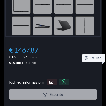
€ 1467.87
€ 1790.80
IVA inclusa
Esaurito
0.00
articoli in arrivo
Richiedi informazioni:
Esaurito