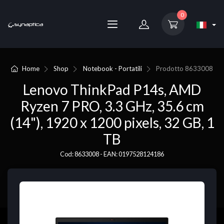
0
Home
Shop
Notebook - Portatili
Prodotto
8633008
Lenovo ThinkPad P14s, AMD
Ryzen 7 PRO, 3.3 GHz, 35.6 cm
(14"), 1920 x 1200 pixels, 32 GB, 1
TB
Cod: 8633008 - EAN: 0197528124186