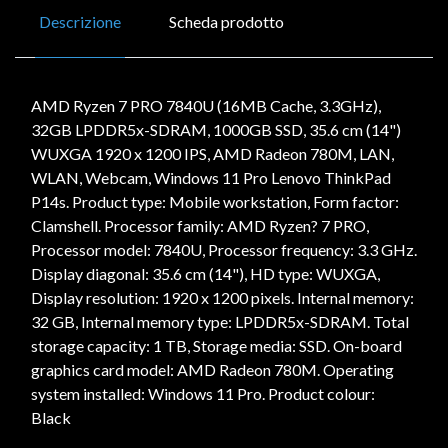
Descrizione
Scheda prodotto
AMD Ryzen 7 PRO 7840U (16MB Cache, 3.3GHz),
32GB LPDDR5x-SDRAM, 1000GB SSD, 35.6 cm (14")
WUXGA 1920 x 1200 IPS, AMD Radeon 780M, LAN,
WLAN, Webcam, Windows 11 Pro Lenovo ThinkPad
P14s. Product type: Mobile workstation, Form factor:
Clamshell. Processor family: AMD Ryzen? 7 PRO,
Processor model: 7840U, Processor frequency: 3.3 GHz.
Display diagonal: 35.6 cm (14"), HD type: WUXGA,
Display resolution: 1920 x 1200 pixels. Internal memory:
32 GB, Internal memory type: LPDDR5x-SDRAM. Total
storage capacity: 1 TB, Storage media: SSD. On-board
graphics card model: AMD Radeon 780M. Operating
system installed: Windows 11 Pro. Product colour:
Black