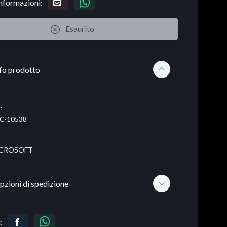
informazioni:
Esaurito
fo prodotto
.
C-10538
CROSOFT
pzioni di spedizione
: