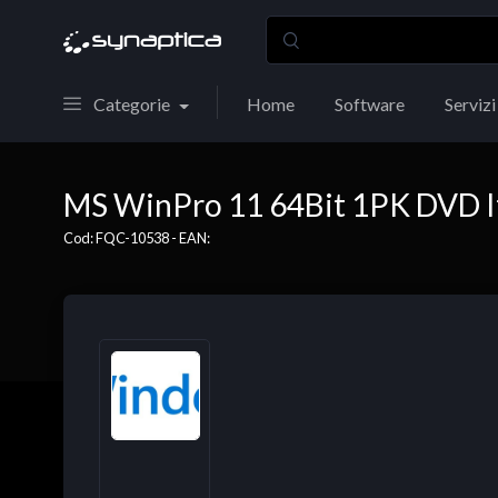
Categorie
Home
Software
Servizi
MS WinPro 11 64Bit 1PK DVD I
Cod: FQC-10538 - EAN: