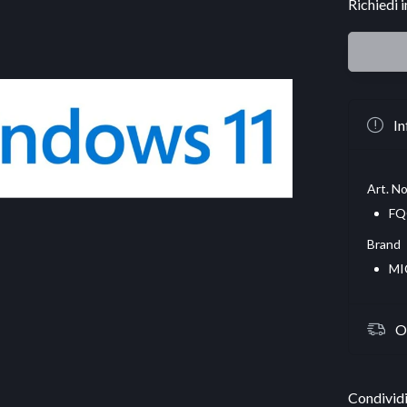
Richiedi 
In
Art. No
FQ
Brand
MI
O
Condividi