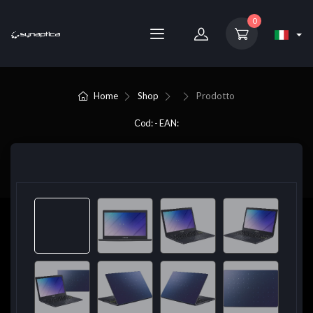
0
Home
Shop
Prodotto
Cod: - EAN: