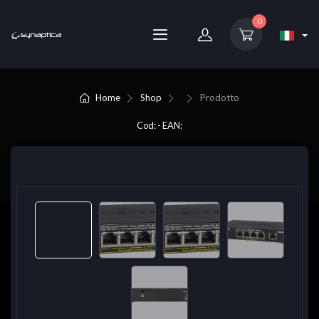
0
Home
Shop
Prodotto
Cod: - EAN: