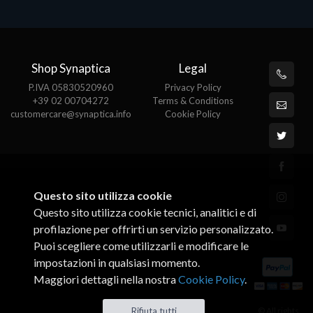
Shop Synaptica
Legal
P.IVA 05830520960
Privacy Policy
+39 02 00704272
Terms & Conditions
customercare@synaptica.info
Cookie Policy
Questo sito utilizza cookie
Questo sito utilizza cookie tecnici, analitici e di
profilazione per offrirti un servizio personalizzato.
Puoi scegliere come utilizzarli e modificare le
impostazioni in qualsiasi momento.
Maggiori dettagli nella nostra
Cookie Policy
.
© All rights
Rifiuta tutti