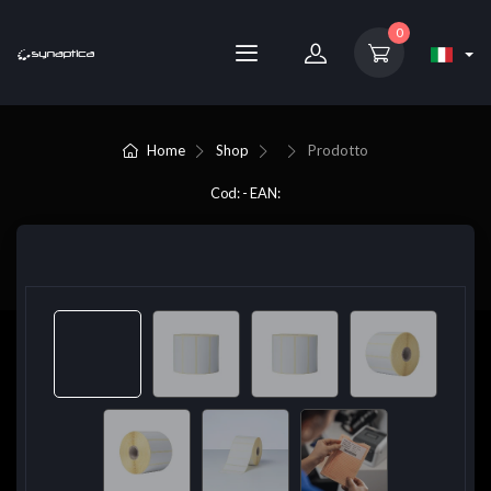
0
Home
Shop
Prodotto
Cod: - EAN: