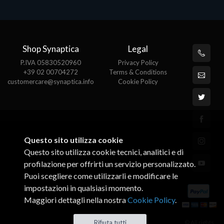
Shop Synaptica
Legal
P.IVA 05830520960
Privacy Policy
+39 02 00704272
Terms & Conditions
customercare@synaptica.info
Cookie Policy
Questo sito utilizza cookie
Questo sito utilizza cookie tecnici, analitici e di
profilazione per offrirti un servizio personalizzato.
Puoi scegliere come utilizzarli e modificare le
impostazioni in qualsiasi momento.
Maggiori dettagli nella nostra
Cookie Policy
.
© All rights
Rifiuta tutti