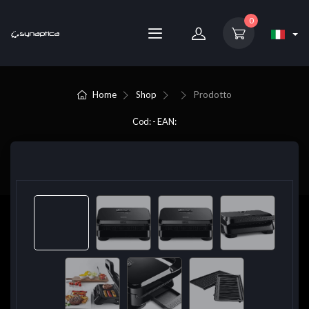
0
Home
Shop
Prodotto
Cod: - EAN: