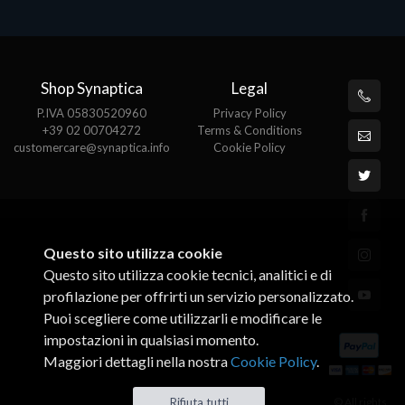
Shop Synaptica
Legal
P.IVA 05830520960
Privacy Policy
+39 02 00704272
Terms & Conditions
customercare@synaptica.info
Cookie Policy
Questo sito utilizza cookie
Questo sito utilizza cookie tecnici, analitici e di
profilazione per offrirti un servizio personalizzato.
Puoi scegliere come utilizzarli e modificare le
impostazioni in qualsiasi momento.
Maggiori dettagli nella nostra
Cookie Policy
.
© All rights
Rifiuta tutti