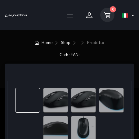
0
Home
Shop
Prodotto
Cod: - EAN: