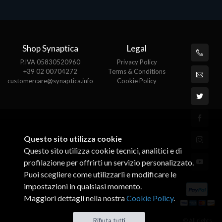
Shop Synaptica
Legal
P.IVA 05830520960
Privacy Policy
+39 02 00704272
Terms & Conditions
customercare@synaptica.info
Cookie Policy
Questo sito utilizza cookie
Questo sito utilizza cookie tecnici, analitici e di
profilazione per offrirti un servizio personalizzato.
Puoi scegliere come utilizzarli e modificare le
impostazioni in qualsiasi momento.
Maggiori dettagli nella nostra
Cookie Policy
.
© All rights
Rifiuta tutti