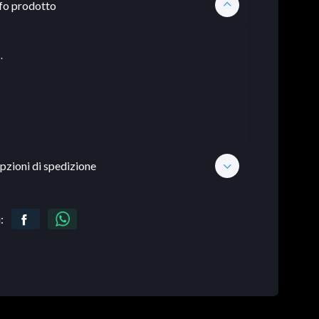
fo prodotto
.
pzioni di spedizione
: