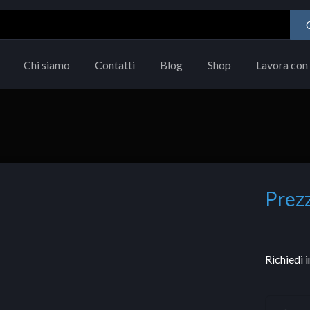
Chi siamo
Contatti
Blog
Shop
Lavora con 
Prezz
Richiedi 