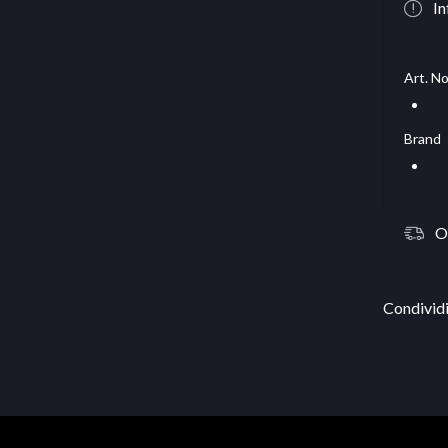
In
Art. No
Brand
O
Condividi