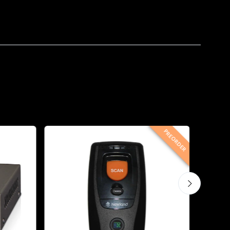
PREORDER