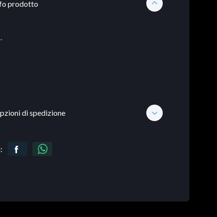
fo prodotto
.
pzioni di spedizione
: