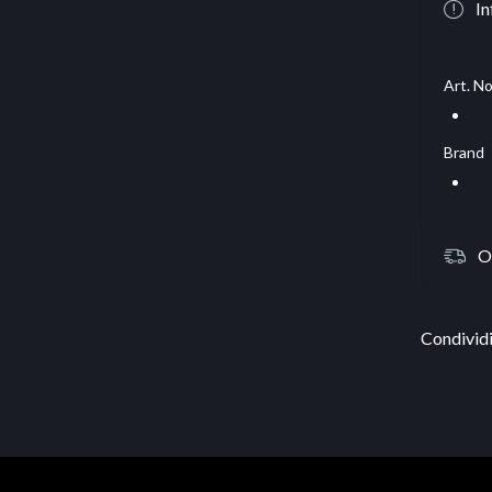
In
Art. No
Brand
O
Condividi