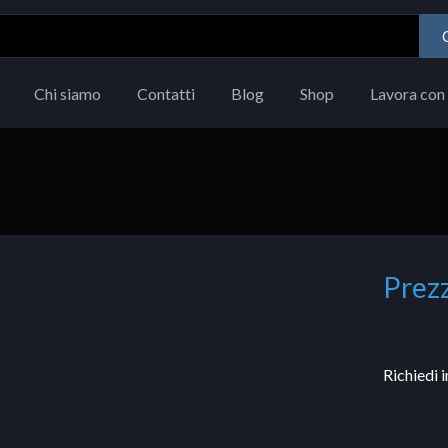
Chi siamo
Contatti
Blog
Shop
Lavora con 
Prezz
Richiedi 