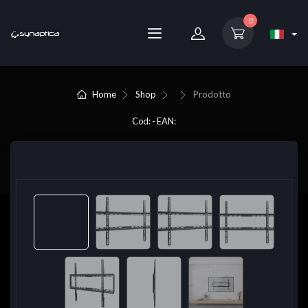
0
Home
Shop
Prodotto
Cod: - EAN: