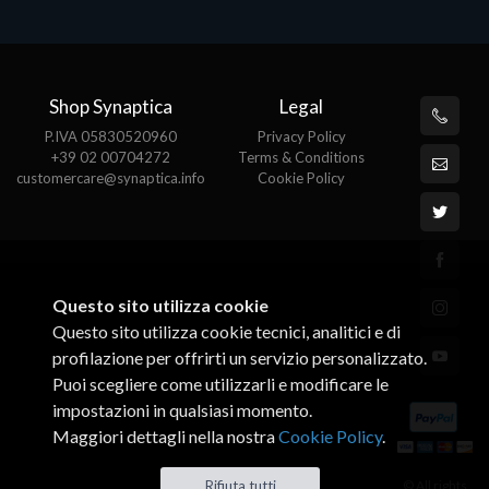
Shop Synaptica
Legal
P.IVA 05830520960
Privacy Policy
+39 02 00704272
Terms & Conditions
customercare@synaptica.info
Cookie Policy
Questo sito utilizza cookie
Questo sito utilizza cookie tecnici, analitici e di
profilazione per offrirti un servizio personalizzato.
Puoi scegliere come utilizzarli e modificare le
impostazioni in qualsiasi momento.
Maggiori dettagli nella nostra
Cookie Policy
.
© All rights
Rifiuta tutti