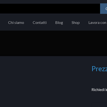
Chi siamo
Contatti
Blog
Shop
Lavora con 
Prezz
Richiedi 