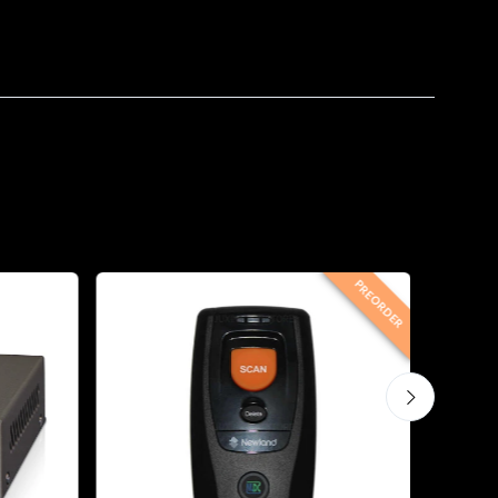
PREORDER