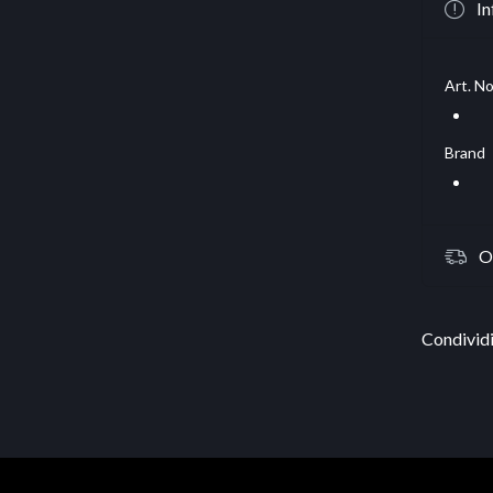
In
Art. No
Brand
O
Condividi