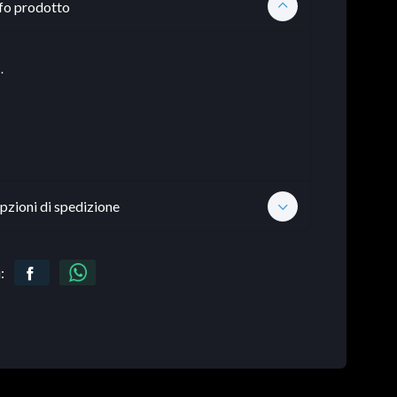
fo prodotto
.
pzioni di spedizione
: