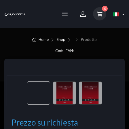
0
Home
Shop
Prodotto
Cod: - EAN:
Prezzo su richiesta