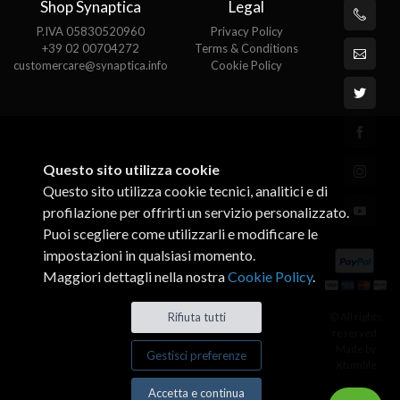
Shop Synaptica
Legal
P.IVA 05830520960
Privacy Policy
+39 02 00704272
Terms & Conditions
customercare@synaptica.info
Cookie Policy
Questo sito utilizza cookie
Questo sito utilizza cookie tecnici, analitici e di
profilazione per offrirti un servizio personalizzato.
Puoi scegliere come utilizzarli e modificare le
impostazioni in qualsiasi momento.
Maggiori dettagli nella nostra
Cookie Policy
.
© All rights
Rifiuta tutti
reserved.
Made by
Gestisci preferenze
Xtumble
Accetta e continua