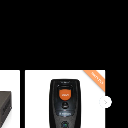
PREORDER