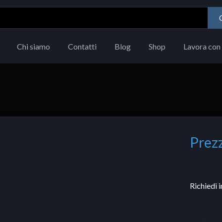
Chi siamo
Contatti
Blog
Shop
Lavora con 
Prezz
Richiedi 