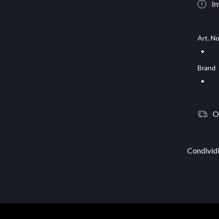
In
Art. No
Brand
O
Condividi