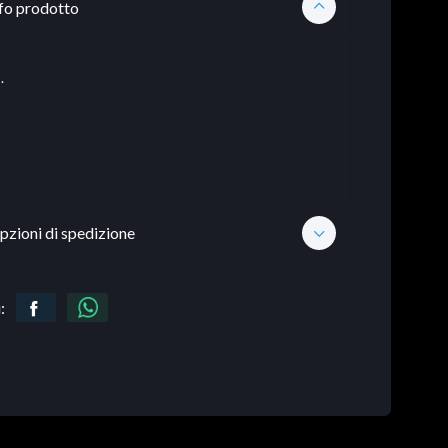
fo prodotto
.
pzioni di spedizione
: