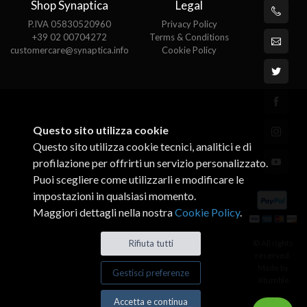
Shop Synaptica
Legal
P.IVA 05830520960
Privacy Policy
+39 02 00704272
Terms & Conditions
customercare@synaptica.info
Cookie Policy
Questo sito utilizza cookie
Questo sito utilizza cookie tecnici, analitici e di
profilazione per offrirti un servizio personalizzato.
Puoi scegliere come utilizzarli e modificare le
impostazioni in qualsiasi momento.
Maggiori dettagli nella nostra
Cookie Policy
.
© All rights
Rifiuta tutti
reserved.
Made by
Gestisci preferenze
Xtumble
Accetta e continua