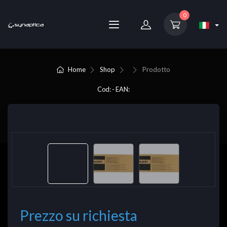
0
Home
Shop
Prodotto
Cod: - EAN:
Prezzo su richiesta