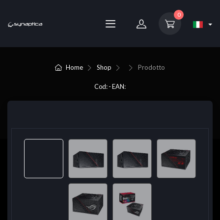
0
Home
Shop
Prodotto
Cod: - EAN: