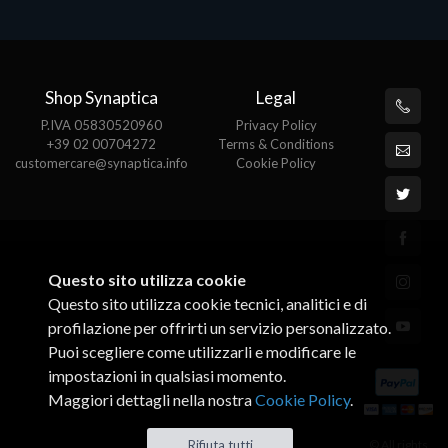
Shop Synaptica
Legal
P.IVA 05830520960
Privacy Policy
+39 02 00704272
Terms & Conditions
customercare@synaptica.info
Cookie Policy
Questo sito utilizza cookie
Questo sito utilizza cookie tecnici, analitici e di
profilazione per offrirti un servizio personalizzato.
Puoi scegliere come utilizzarli e modificare le
impostazioni in qualsiasi momento.
Maggiori dettagli nella nostra
Cookie Policy
.
© All rights
Rifiuta tutti