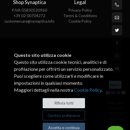
Shop Synaptica
Legal
P.IVA 05830520960
Privacy Policy
+39 02 00704272
Terms & Conditions
customercare@synaptica.info
Cookie Policy
Questo sito utilizza cookie
Questo sito utilizza cookie tecnici, analitici e di
profilazione per offrirti un servizio personalizzato.
Puoi scegliere come utilizzarli e modificare le
impostazioni in qualsiasi momento.
Maggiori dettagli nella nostra
Cookie Policy
.
© All rights
Rifiuta tutti
reserved.
Made by
Gestisci preferenze
Xtumble
Accetta e continua