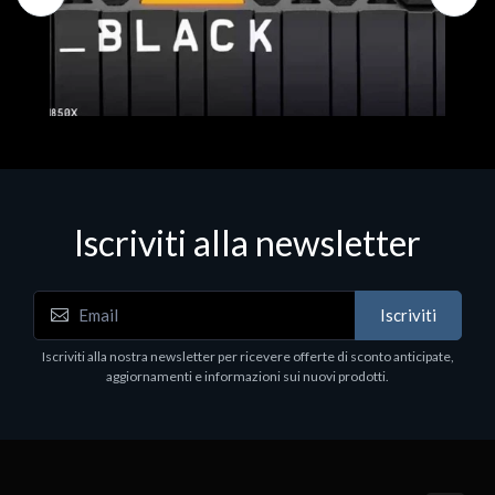
Iscriviti alla newsletter
SSD
Iscriviti
 - interno - M.2
ipatore integrato -
Iscriviti alla nostra newsletter per ricevere offerte di sconto anticipate,
aggiornamenti e informazioni sui nuovi prodotti.