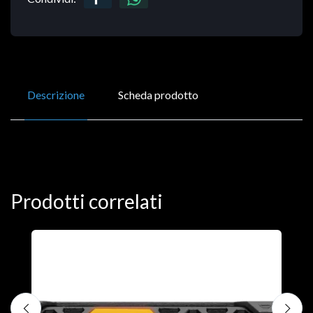
Descrizione
Scheda prodotto
Prodotti correlati
Desktop & Workstations
CTO/Dell Pro Max Tower T2 CTO W11P
€2867.00