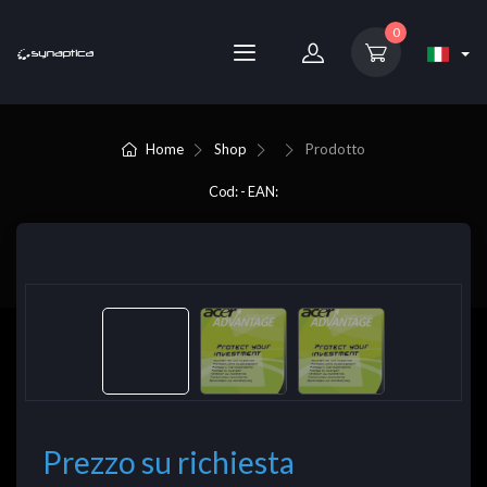
0
Home
Shop
Prodotto
Cod: - EAN:
Prezzo su richiesta