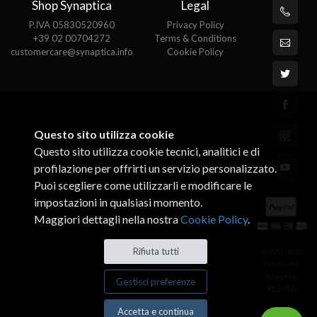
Shop Synaptica
Legal
P.IVA 05830520960
Privacy Policy
+39 02 00704272
Terms & Conditions
customercare@synaptica.info
Cookie Policy
Questo sito utilizza cookie
Questo sito utilizza cookie tecnici, analitici e di
profilazione per offrirti un servizio personalizzato.
Puoi scegliere come utilizzarli e modificare le
impostazioni in qualsiasi momento.
Maggiori dettagli nella nostra
Cookie Policy
.
© All rights
Rifiuta tutti
reserved.
Made by
Gestisci preferenze
Xtumble
Accetta e continua