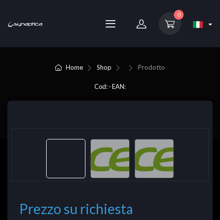
0
Home
Shop
Prodotto
Cod: - EAN:
Prezzo su richiesta