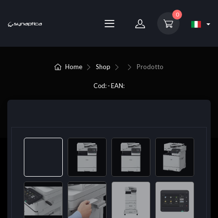
0
Home
Shop
Prodotto
Cod: - EAN: