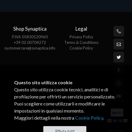
Shop Synaptica
Legal
P.IVA 05830520960
Privacy Policy
+39 02 00704272
Terms & Conditions
customercare@synaptica.info
Cookie Policy
Questo sito utilizza cookie
Questo sito utilizza cookie tecnici, analitici e di
profilazione per offrirti un servizio personalizzato.
Puoi scegliere come utilizzarli e modificare le
impostazioni in qualsiasi momento.
Maggiori dettagli nella nostra
Cookie Policy
.
© All rights
Rifiuta tutti