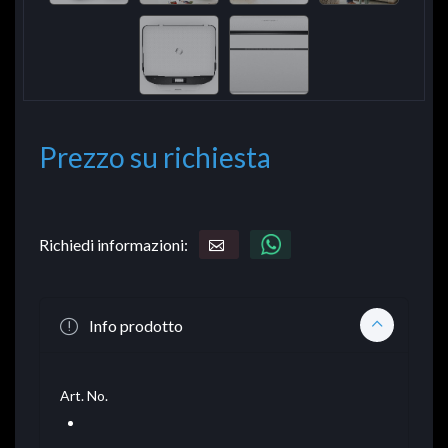
Prezzo su richiesta
Richiedi informazioni:
Info prodotto
Art. No.