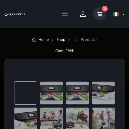
0
Home
Shop
Prodotto
Cod: - EAN: