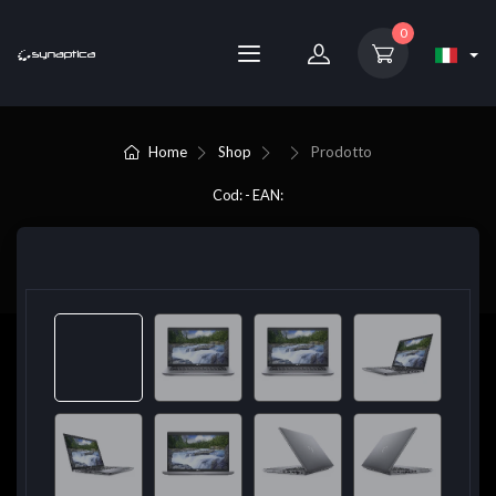
0
Home
Shop
Prodotto
Cod: - EAN: