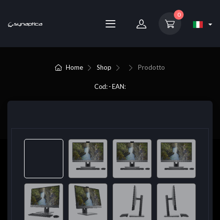
0
Home
Shop
Prodotto
Cod: - EAN: