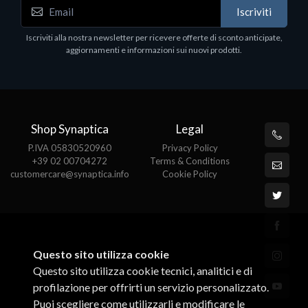
CTO/Dell Pro Max Tower T2 CTO W11P
Iscriviti
€2867.00
Iscriviti alla nostra newsletter per ricevere offerte di sconto anticipate,
aggiornamenti e informazioni sui nuovi prodotti.
Shop Synaptica
Legal
P.IVA 05830520960
Privacy Policy
+39 02 00704272
Terms & Conditions
customercare@synaptica.info
Cookie Policy
Questo sito utilizza cookie
Questo sito utilizza cookie tecnici, analitici e di
profilazione per offrirti un servizio personalizzato.
Puoi scegliere come utilizzarli e modificare le