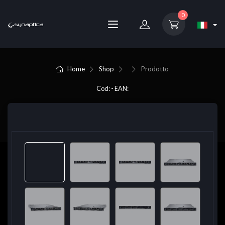
0
Home
Shop
Prodotto
Cod: - EAN: