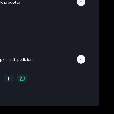
fo prodotto
.
pzioni di spedizione
: