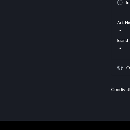
In
Art. No
Brand
O
Condividi