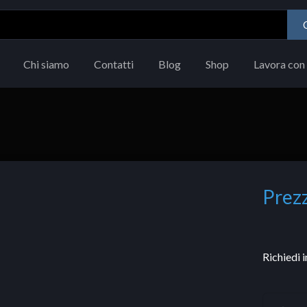
Chi siamo
Contatti
Blog
Shop
Lavora con 
Prezz
Richiedi 