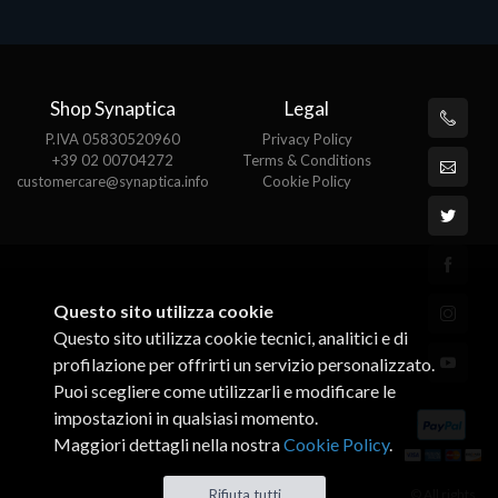
Shop Synaptica
Legal
P.IVA 05830520960
Privacy Policy
+39 02 00704272
Terms & Conditions
customercare@synaptica.info
Cookie Policy
Questo sito utilizza cookie
Questo sito utilizza cookie tecnici, analitici e di
profilazione per offrirti un servizio personalizzato.
Puoi scegliere come utilizzarli e modificare le
impostazioni in qualsiasi momento.
Maggiori dettagli nella nostra
Cookie Policy
.
© All rights
Rifiuta tutti