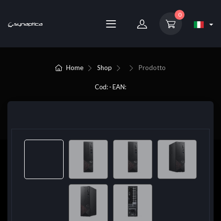
0
Home
Shop
Prodotto
Cod: - EAN: