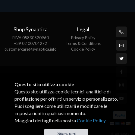
Shop Synaptica
Legal
P.IVA 05830520960
Privacy Policy
+39 02 00704272
Terms & Conditions
customercare@synaptica.info
Cookie Policy
Questo sito utilizza cookie
Questo sito utilizza cookie tecnici, analitici e di
profilazione per offrirti un servizio personalizzato.
Puoi scegliere come utilizzarli e modificare le
impostazioni in qualsiasi momento.
Maggiori dettagli nella nostra
Cookie Policy
.
© All rights
Rifiuta tutti