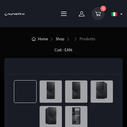
0
Home
Shop
Prodotto
Cod: - EAN: