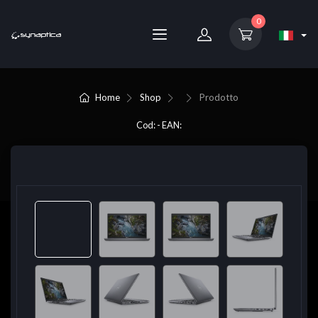
0
Home
Shop
Prodotto
Cod: - EAN: