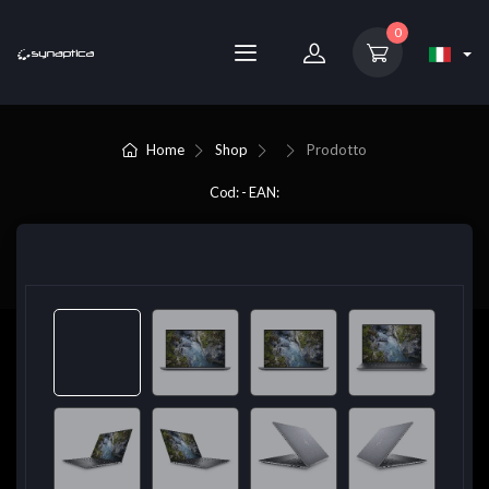
0
Home
Shop
Prodotto
Cod: - EAN: