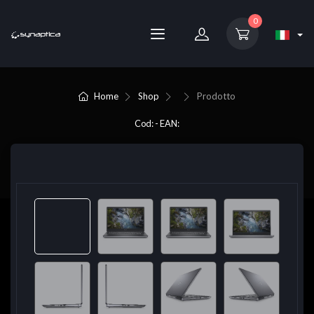
0
Home
Shop
Prodotto
Cod: - EAN: