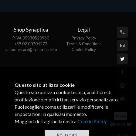
Shop Synaptica
Legal
P.IVA 05830520960
Privacy Policy
+39 02 00704272
Terms & Conditions
customercare@synaptica.info
Cookie Policy
Questo sito utilizza cookie
Questo sito utilizza cookie tecnici, analitici e di
profilazione per offrirti un servizio personalizzato.
Puoi scegliere come utilizzarli e modificare le
impostazioni in qualsiasi momento.
Maggiori dettagli nella nostra
Cookie Policy
.
© All rights
Rifiuta tutti