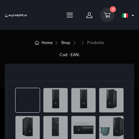
0
Home
Shop
Prodotto
Cod: - EAN: