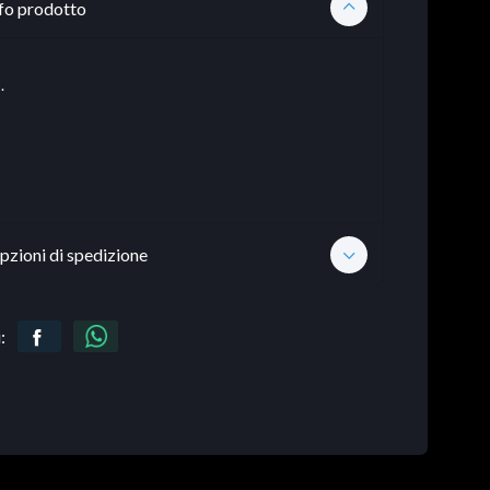
fo prodotto
.
pzioni di spedizione
: