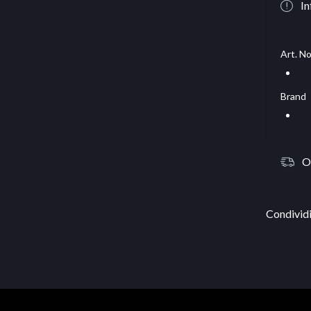
In
Art. No
Brand
O
Condividi