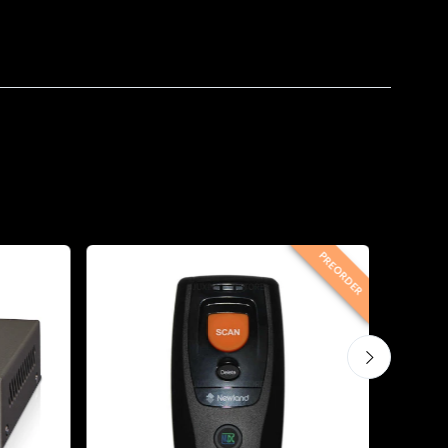
PREORDER