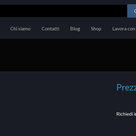
Chi siamo
Contatti
Blog
Shop
Lavora con 
Prezz
Richiedi 