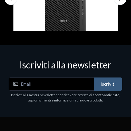
Iscriviti alla newsletter
Desktop & Workstations
CTO/Dell Pro Max Tower T2 CTO W11P
Iscriviti
€2867.00
Iscriviti alla nostra newsletter per ricevere offerte di sconto anticipate,
aggiornamenti e informazioni sui nuovi prodotti.