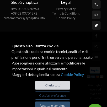
Shop Synaptica
Legal
P.IVA 05830520960
Privacy Policy
+39 02 00704272
Terms & Conditions
customercare@synaptica.info
Cookie Policy
Questo sito utilizza cookie
Questo sito utilizza cookie tecnici, analitici e di
profilazione per offrirti un servizio personalizzato.
Puoi scegliere come utilizzarli e modificare le
impostazioni in qualsiasi momento.
Maggiori dettagli nella nostra
Cookie Policy
.
© All rights
Rifiuta tutti
reserved.
Made by
Gestisci preferenze
Xtumble
Accetta e continua