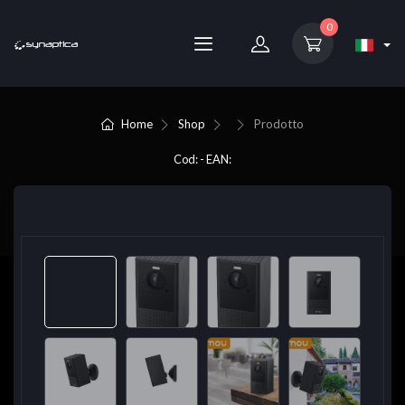
0
Home
Shop
Prodotto
Cod: - EAN: