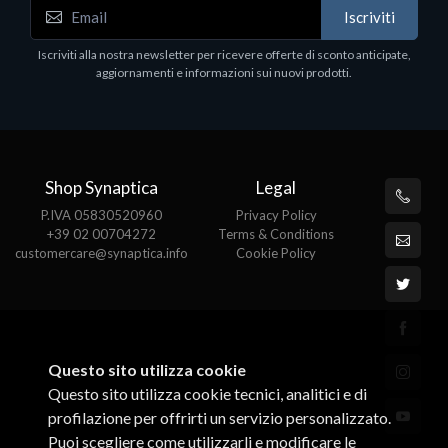
Media conv. 1000BASE-SX/LX/LH
Iscriviti
€21.35
Iscriviti alla nostra newsletter per ricevere offerte di sconto anticipate,
aggiornamenti e informazioni sui nuovi prodotti.
Shop Synaptica
Legal
P.IVA 05830520960
Privacy Policy
+39 02 00704272
Terms & Conditions
customercare@synaptica.info
Cookie Policy
Questo sito utilizza cookie
Questo sito utilizza cookie tecnici, analitici e di
profilazione per offrirti un servizio personalizzato.
Puoi scegliere come utilizzarli e modificare le