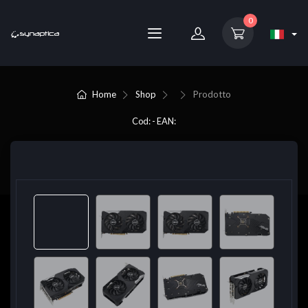
0
Home
Shop
Prodotto
Cod: - EAN: