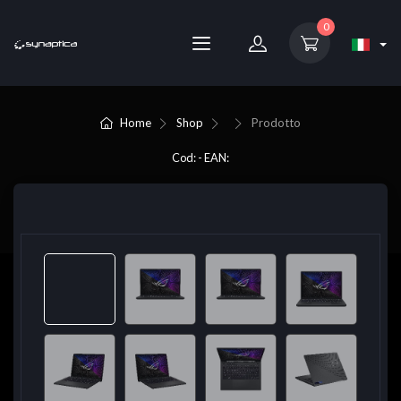
0
Home
Shop
Prodotto
Cod: - EAN: