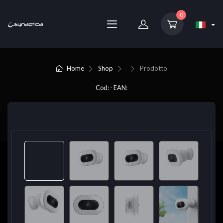
0
Home
Shop
Prodotto
Cod: - EAN: