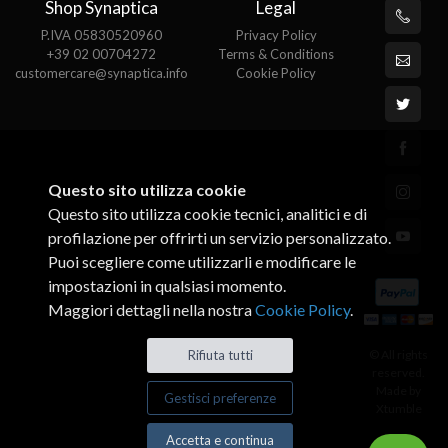
Shop Synaptica
Legal
P.IVA 05830520960
Privacy Policy
+39 02 00704272
Terms & Conditions
customercare@synaptica.info
Cookie Policy
Questo sito utilizza cookie
Questo sito utilizza cookie tecnici, analitici e di
profilazione per offrirti un servizio personalizzato.
Puoi scegliere come utilizzarli e modificare le
impostazioni in qualsiasi momento.
Maggiori dettagli nella nostra
Cookie Policy
.
© All rights
Rifiuta tutti
reserved.
Made by
Gestisci preferenze
Xtumble
Accetta e continua