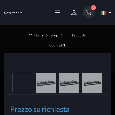
0
Home
Shop
Prodotto
Cod: - EAN:
Prezzo su richiesta