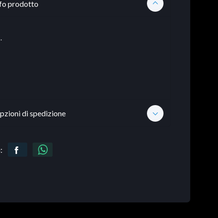
fo prodotto
.
pzioni di spedizione
: