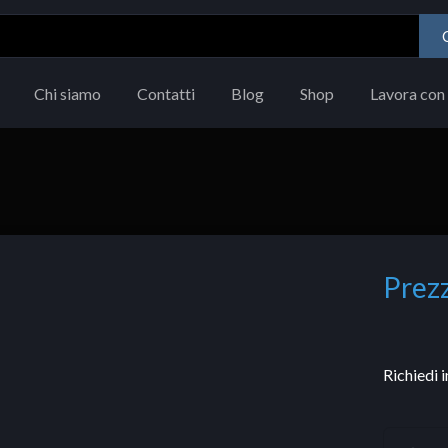
Chi siamo
Contatti
Blog
Shop
Lavora con 
Prezz
Richiedi 