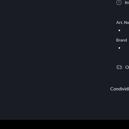
In
Art. No
Brand
O
Condividi