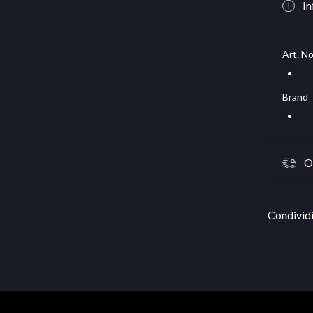
In
Art. No
Brand
O
Condividi