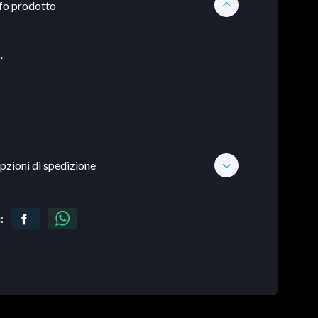
fo prodotto
.
pzioni di spedizione
: