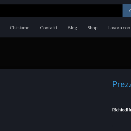
Chi siamo
Contatti
Blog
Shop
Lavora con 
Prezz
Richiedi 