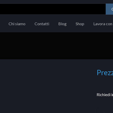
Chi siamo
Contatti
Blog
Shop
Lavora con 
Prezz
Richiedi 