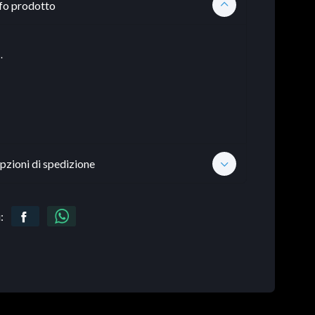
fo prodotto
.
pzioni di spedizione
: