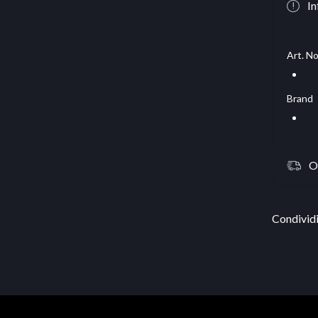
In
Art. No
Brand
O
Condividi