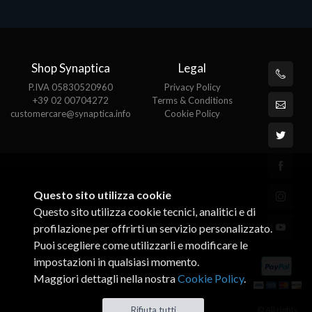
Shop Synaptica
Legal
P.IVA 05830520960
Privacy Policy
+39 02 00704272
Terms & Conditions
customercare@synaptica.info
Cookie Policy
Questo sito utilizza cookie
Questo sito utilizza cookie tecnici, analitici e di
profilazione per offrirti un servizio personalizzato.
Puoi scegliere come utilizzarli e modificare le
impostazioni in qualsiasi momento.
Maggiori dettagli nella nostra
Cookie Policy
.
© All rights
Rifiuta tutti