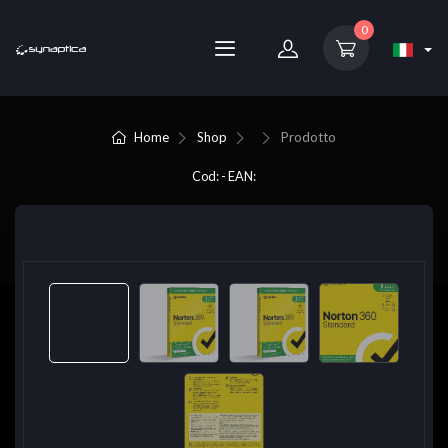
0
Home
Shop
Prodotto
Cod: - EAN: