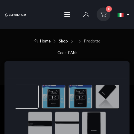
0
Home
Shop
Prodotto
Cod: - EAN: