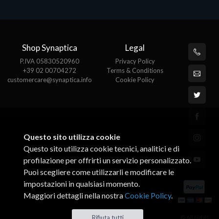
Shop Synaptica
Legal
P.IVA 05830520960
Privacy Policy
+39 02 00704272
Terms & Conditions
customercare@synaptica.info
Cookie Policy
Questo sito utilizza cookie
Questo sito utilizza cookie tecnici, analitici e di
profilazione per offrirti un servizio personalizzato.
Puoi scegliere come utilizzarli e modificare le
impostazioni in qualsiasi momento.
Maggiori dettagli nella nostra
Cookie Policy
.
© All rights
Rifiuta tutti