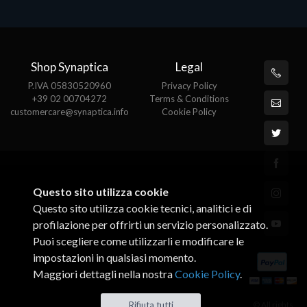
Shop Synaptica
Legal
P.IVA 05830520960
Privacy Policy
+39 02 00704272
Terms & Conditions
customercare@synaptica.info
Cookie Policy
Questo sito utilizza cookie
Questo sito utilizza cookie tecnici, analitici e di
profilazione per offrirti un servizio personalizzato.
Puoi scegliere come utilizzarli e modificare le
impostazioni in qualsiasi momento.
Maggiori dettagli nella nostra
Cookie Policy
.
© All rights
Rifiuta tutti