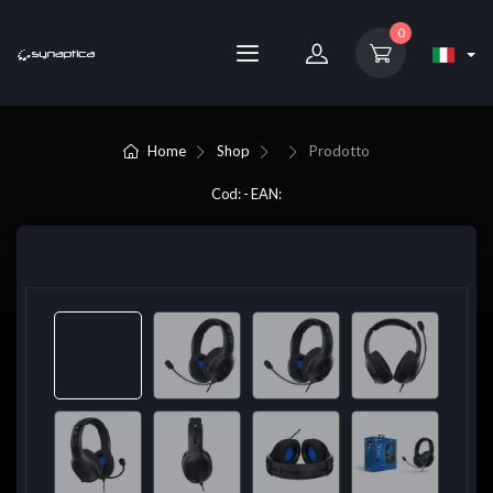
0
Home
Shop
Prodotto
Cod: - EAN: